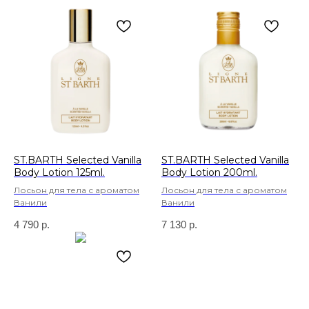
ST.BARTH Selected Vanilla
ST.BARTH Selected Vanilla
Body Lotion 125ml.
Body Lotion 200ml.
Лосьон для тела с ароматом
Лосьон для тела с ароматом
Ванили
Ванили
4 790
р.
7 130
р.