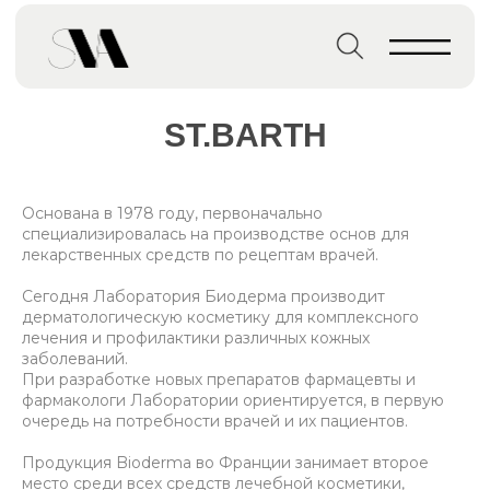
Главная страница
→
Бренды
→
ST.BARTH
ST.BARTH
Основана в 1978 году, первоначально
специализировалась на производстве основ для
лекарственных средств по рецептам врачей.
Сегодня Лаборатория Биодерма производит
дерматологическую косметику для комплексного
лечения и профилактики различных кожных
заболеваний.
При разработке новых препаратов фармацевты и
фармакологи Лаборатории ориентируется, в первую
очередь на потребности врачей и их пациентов.
Продукция Bioderma во Франции занимает второе
место среди всех средств лечебной косметики,