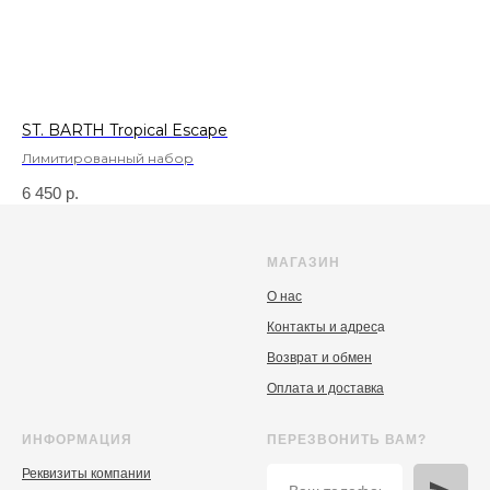
ST. BARTH Tropical Escape
Лимитированный набор
6 450
р.
МАГАЗИН
О нас
Контакты и адрес
а
Возврат и обмен
Оплата и доставка
ИНФОРМАЦИЯ
ПЕРЕЗВОНИТЬ ВАМ?
Реквизиты компании