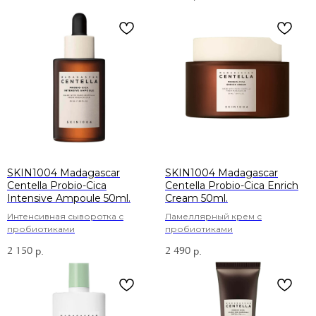
SKIN1004 Madagascar
SKIN1004 Madagascar
Centella Probio-Cica
Centella Probio-Cica Enrich
Intensive Ampoule 50ml.
Cream 50ml.
Интенсивная сыворотка с
Ламеллярный крем с
пробиотиками
пробиотиками
2 150
2 490
р.
р.