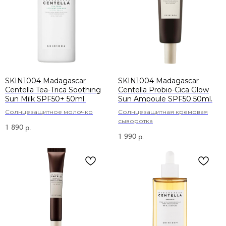
SKIN1004 Madagascar
SKIN1004 Madagascar
Centella Tea-Trica Soothing
Centella Probio-Cica Glow
Sun Milk SPF50+ 50ml.
Sun Ampoule SPF50 50ml.
Солнцезащитное молочко
Солнцезащитная кремовая
сыворотка
1 890
р.
1 990
р.