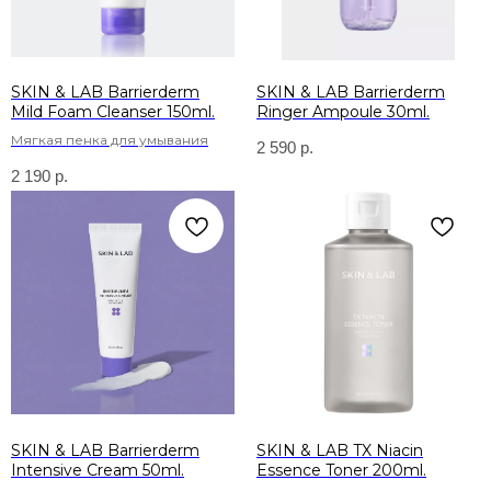
SKIN & LAB Barrierderm
SKIN & LAB Barrierderm
Mild Foam Cleanser 150ml.
Ringer Ampoule 30ml.
Мягкая пенка для умывания
2 590
р.
2 190
р.
SKIN & LAB Barrierderm
SKIN & LAB TX Niacin
Intensive Cream 50ml.
Essence Toner 200ml.