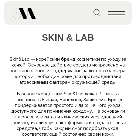
Главная страница
→
Бренды
→
SKIN & LAB
SKIN & LAB
Skin&Lab — корейский бренд косметики по уходу за
кожей. Основное действие средств направлено на
восстановление и поддержание защитного барьера,
который необходим коже для противодействия
агрессивным факторам окружающей среды.
В основе концепции Skin&Lab лежат 3 главных
принципа: «Очищай, Наполняй, Защищай». Бренд
придерживается простого и лаконичного ухода,
доступного для понимания каждому. На основании
запросов клиентов и клинических исследований
производители улучшают формулы и создают новые
средства, чтобы каждый смог подобрать уход,
соответствующий состоянию своей кожи.