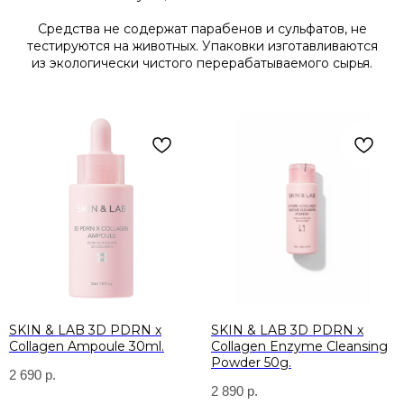
Средства не содержат парабенов и сульфатов, не
тестируются на животных. Упаковки изготавливаются
из экологически чистого перерабатываемого сырья.
SKIN & LAB 3D PDRN x
SKIN & LAB 3D PDRN x
Collagen Ampoule 30ml.
Collagen Enzyme Cleansing
Powder 50g.
2 690
р.
2 890
р.