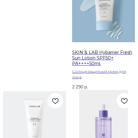
SKIN & LAB Hybarrier Fresh
Sun Lotion SPF50+
PA++++50ml.
Солнцезащитный крем для
лица
2 290
р.