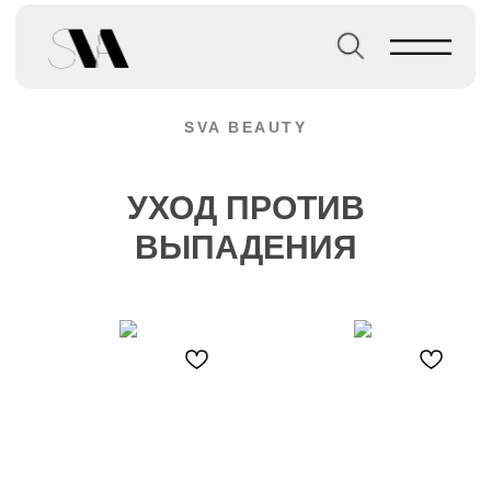
Главная страница
→
Уход против выпадения
SVA BEAUTY
УХОД ПРОТИВ
ВЫПАДЕНИЯ