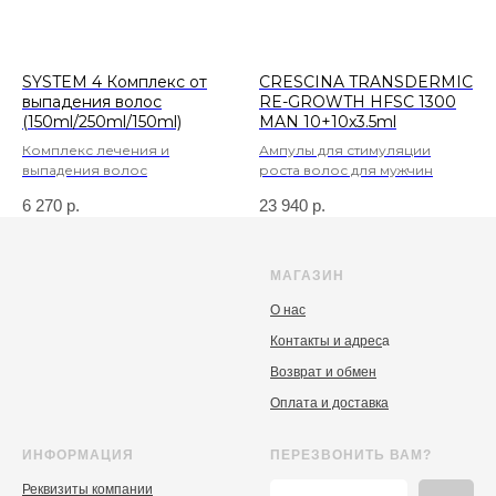
SYSTEM 4 Комплекс от
CRESCINA TRANSDERMIC
выпадения волос
RE-GROWTH HFSC 1300
(150ml/250ml/150ml)
MAN 10+10x3.5ml
Комплекс лечения и
Ампулы для стимуляции
выпадения волос
роста волос для мужчин
6 270
р.
23 940
р.
МАГАЗИН
О нас
Контакты и адрес
а
Возврат и обмен
Оплата и доставка
ИНФОРМАЦИЯ
ПЕРЕЗВОНИТЬ ВАМ?
Реквизиты компании