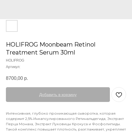
HOLIFROG Moonbeam Retinol
Treatment Serum 30ml
HOLIFROG
Артикул:
8700,00
р.
Добавить в корзину
Интенсивная, глубоко проникающая сыворотка, которая
содержит 2,5% Инкапсулированного Ретинальдегида, Экстракт
Перца Монаха, Экстракт Луковицы Крокуса и Фосфолипиды.
Такой комплекс повышает плотность, разглаживает, укрепляет