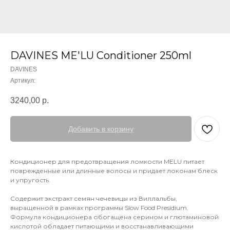
DAVINES ME'LU Conditioner 250ml
DAVINES
Артикул:
3240,00
р.
Добавить в корзину
Кондиционер для предотвращения ломкости MELU питает
поврежденные или длинные волосы и придает локонам блеск
и упругость.
Содержит экстракт семян чечевицы из Виллальбы,
выращенной в рамках программы Slow Food Presidium.
Формула кондиционера обогащена серином и глютаминовой
кислотой обладает питающими и восстанавливающими