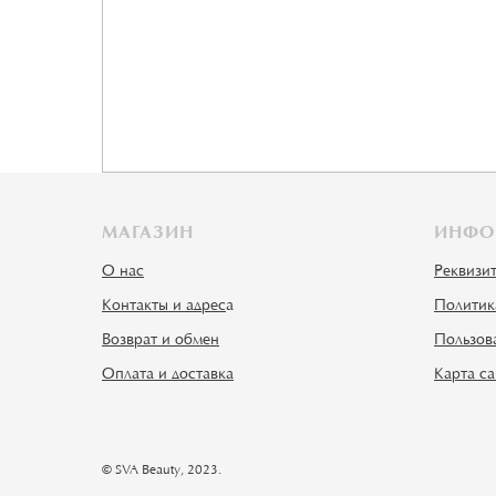
МАГАЗИН
ИНФО
О нас
Реквизи
Контакты и адрес
а
Политик
Возврат и обмен
Пользов
Оплата и доставка
Карта са
© SVA Beauty, 2023.